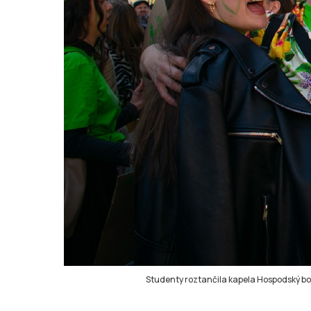
Studenty roztančila kapela Hospodský bor