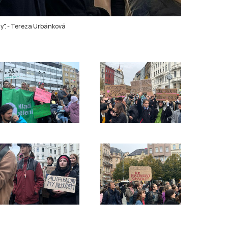
y".
-
Tereza Urbánková