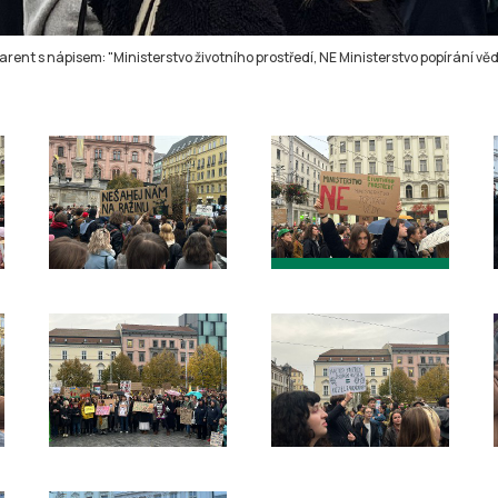
rent s nápisem: "Ministerstvo životního prostředí, NE Ministerstvo popírání věd