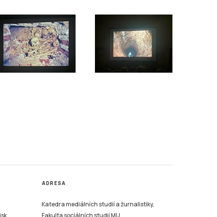
ADRESA
Katedra mediálních studií a žurnalistiky,
isk,
Fakulta sociálních studií MU,