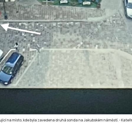
ující na místo, kde byla zavedena druhá sonda na Jakubském náměstí.
-
Kateři