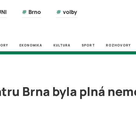
NI
#
Brno
#
volby
ZORY
EKONOMIKA
KULTURA
SPORT
ROZHOVORY
tru Brna byla plná nemo