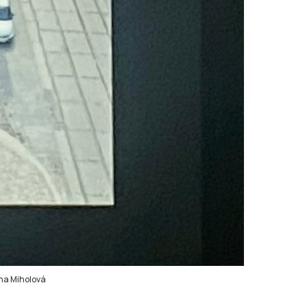
na Miholová