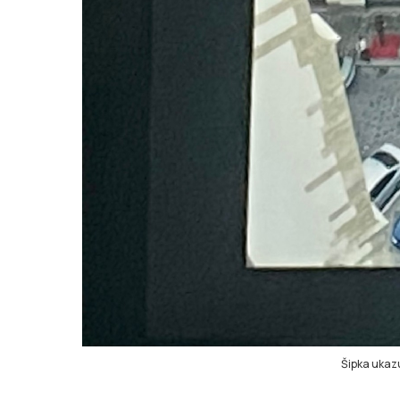
Šipka ukaz