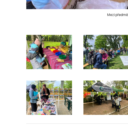
Mezi předmět