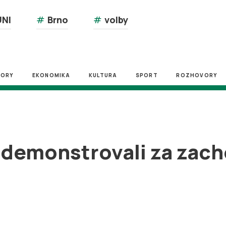
NI
#
Brno
#
volby
ZORY
EKONOMIKA
KULTURA
SPORT
ROZHOVORY
 demonstrovali za zac