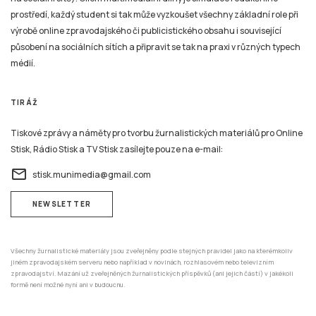
prostředí, každý student si tak může vyzkoušet všechny základní role při
výrobě online zpravodajského či publicistického obsahu i související
působení na sociálních sítích a připravit se tak na praxi v různých typech
médií.
TIRÁŽ
Tiskové zprávy a náměty pro tvorbu žurnalistických materiálů pro Online
Stisk, Rádio Stisk a TV Stisk zasílejte pouze na e-mail:
email
stisk.munimedia@gmail.com
NEWSLETTER
Všechny žurnalistické materiály jsou zveřejněny podle stejných pravidel jako na kterémkoliv
jiném zpravodajském serveru nebo například v novinách, rozhlasovém nebo televizním
zpravodajství. Mazání už zveřejněných žurnalistických příspěvků (ani jejich částí) v jakékoli
formě není možné nyní ani v budoucnu.