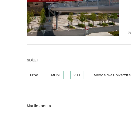
2
SDÍLET
Brno
MUNI
VUT
Mendelova univerzita
Martin Janota