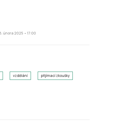
8. února 2025 • 17:00
vzdělání
přijímací zkoušky