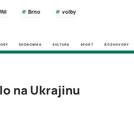
NI
#
Brno
#
volby
ZORY
EKONOMIKA
KULTURA
SPORT
ROZHOVORY
plo na Ukrajinu