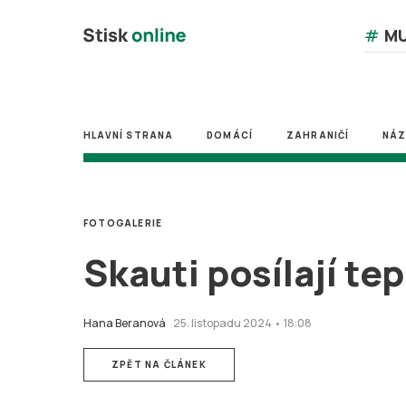
#
MU
HLAVNÍ STRANA
DOMÁCÍ
ZAHRANIČÍ
NÁ
FOTOGALERIE
Skauti posílají te
Hana Beranová
25. listopadu 2024 • 18:08
ZPĚT NA ČLÁNEK