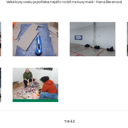
Velké kusy vosku je potřeba nejdřív rozbít na kusy malé
-
Hana Beranová
TIRÁŽ