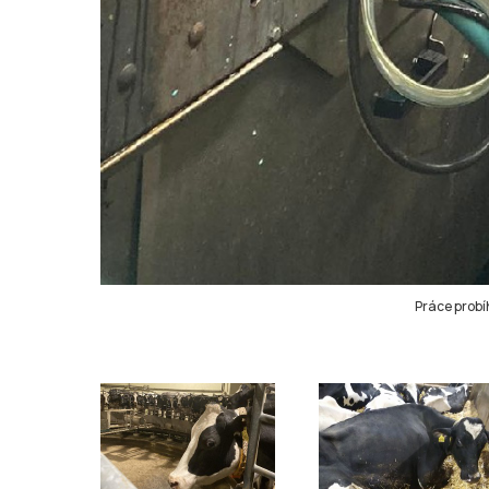
Práce probíh