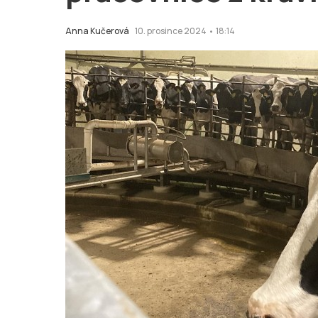
Anna Kučerová
10. prosince 2024 • 18:14