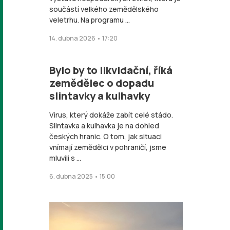
součástí velkého zemědělského
veletrhu. Na programu ...
14. dubna 2026 • 17:20
Bylo by to likvidační, říká
zemědělec o dopadu
slintavky a kulhavky
Virus, který dokáže zabít celé stádo.
Slintavka a kulhavka je na dohled
českých hranic. O tom, jak situaci
vnímají zemědělci v pohraničí, jsme
mluvili s ...
6. dubna 2025 • 15:00