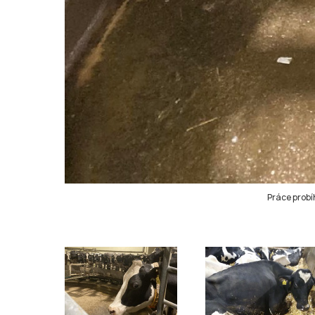
Práce probíh