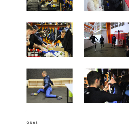
O NÁS