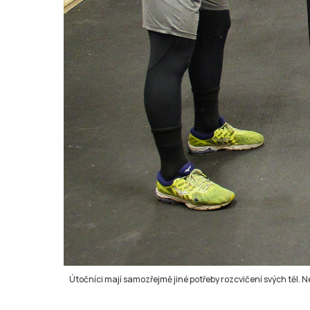
Útočníci mají samozřejmě jiné potřeby rozcvičení svých těl. 