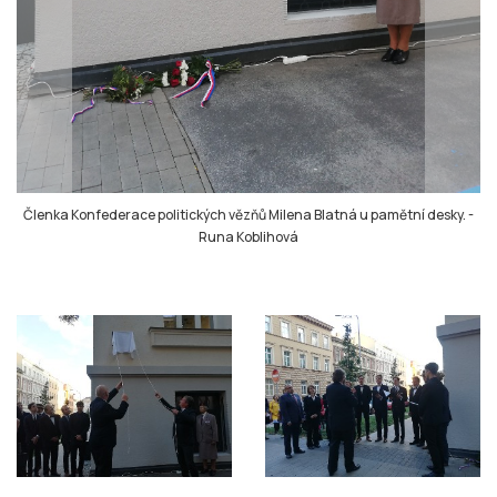
Členka Konfederace politických vězňů Milena Blatná u pamětní desky.
-
Runa Koblihová