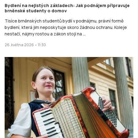
Bydlení na nejistých základech: Jak podnájem připravuje
brněnské studenty o domov
Tisíce brněnských studentů bydlí v podnájmu, právní formě
bydlení, která jim neposkytuje skoro žádnou ochranu. Koleje
nestačí, nájmy rostou a zákon stojí na ...
26. května 2026 • 11:30