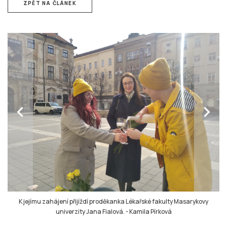
ZPĚT NA ČLÁNEK
chevron_left
chevron_right
K jejímu zahájení přijíždí proděkanka Lékařské fakulty Masarykovy
univerzity Jana Fialová.
-
Kamila Pírková