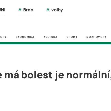
NI
#
Brno
#
volby
ZORY
EKONOMIKA
KULTURA
SPORT
ROZHOVORY
e má bolest je normální,