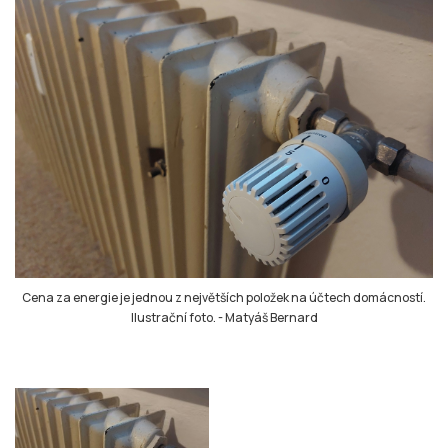
Cena za energie je jednou z největších položek na účtech domácností.
Ilustrační foto.
-
Matyáš Bernard