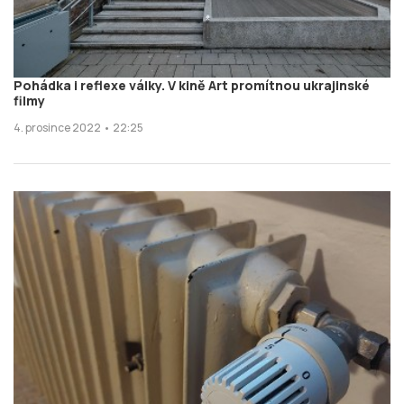
Pohádka i reflexe války. V kině Art promítnou ukrajinské
filmy
4. prosince 2022 • 22:25