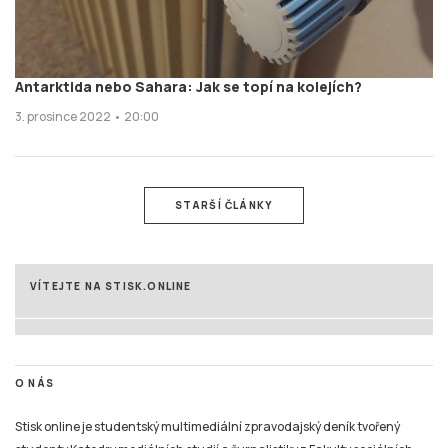
Antarktida nebo Sahara: Jak se topí na kolejích?
3. prosince 2022 • 20:00
STARŠÍ ČLÁNKY
VÍTEJTE NA STISK.ONLINE
O NÁS
Stisk online je studentský multimediální zpravodajský deník tvořený