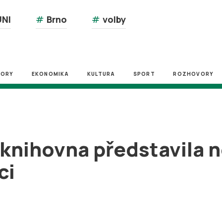
NI
#
Brno
#
volby
ZORY
EKONOMIKA
KULTURA
SPORT
ROZHOVORY
knihovna představila 
ci