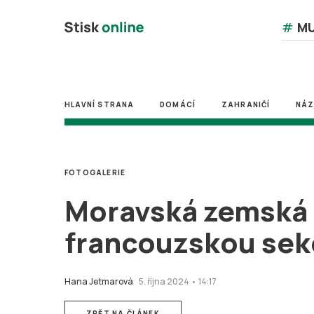
#
MU
HLAVNÍ STRANA
DOMÁCÍ
ZAHRANIČÍ
NÁ
FOTOGALERIE
Moravská zemská 
francouzskou sek
Hana Jetmarová
5. října 2024 • 14:17
ZPĚT NA ČLÁNEK