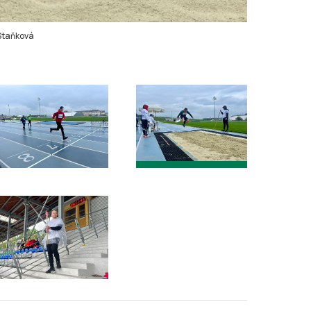
Staňková