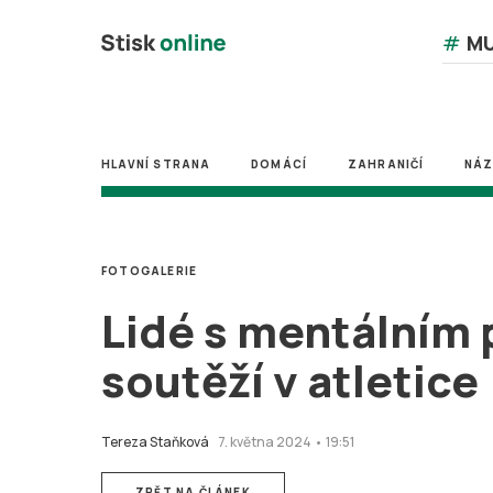
#
MU
HLAVNÍ STRANA
DOMÁCÍ
ZAHRANIČÍ
NÁ
FOTOGALERIE
Lidé s mentálním 
soutěží v atletice
Tereza Staňková
7. května 2024 • 19:51
ZPĚT NA ČLÁNEK