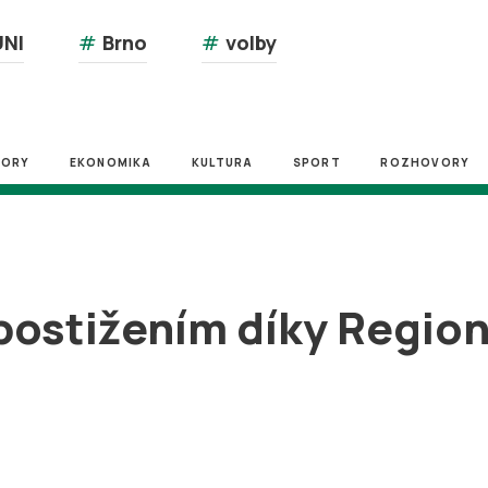
NI
#
Brno
#
volby
ZORY
EKONOMIKA
KULTURA
SPORT
ROZHOVORY
postižením díky Regio