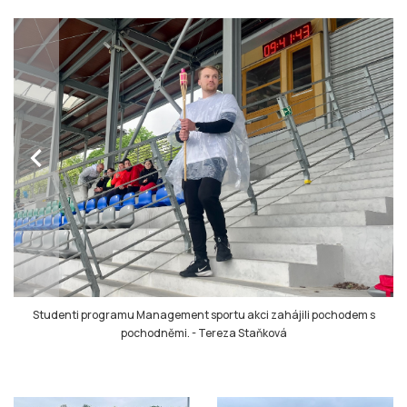
chevron_left
Studenti programu Management sportu akci zahájili pochodem s
pochodněmi.
-
Tereza Staňková