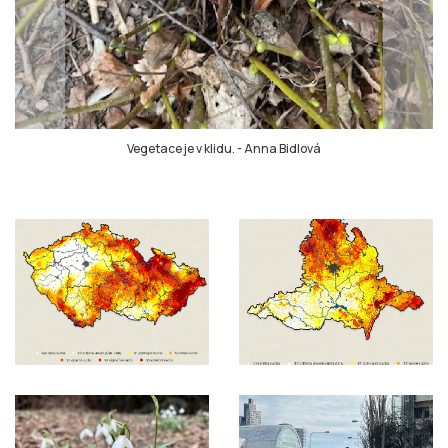
Vegetace je v klidu.
-
Anna Bidlová