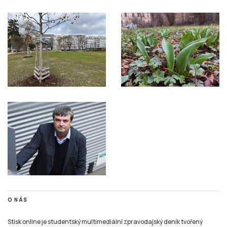
O NÁS
Stisk online je studentský multimediální zpravodajský deník tvořený