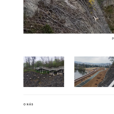
P
O NÁS