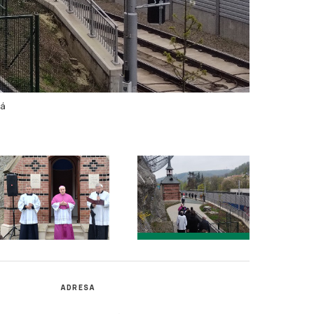
vá
ADRESA