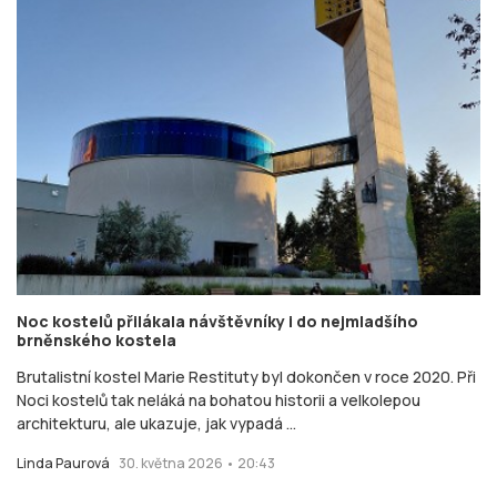
Noc kostelů přilákala návštěvníky i do nejmladšího
brněnského kostela
Brutalistní kostel Marie Restituty byl dokončen v roce 2020. Při
Noci kostelů tak neláká na bohatou historii a velkolepou
architekturu, ale ukazuje, jak vypadá ...
Linda Paurová
30. května 2026 • 20:43