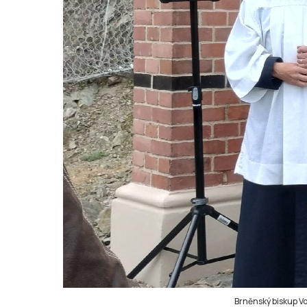
Brněnský biskup Voj