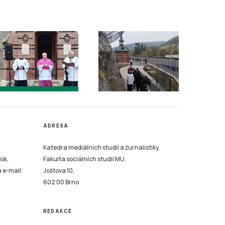
ADRESA
Katedra mediálních studií a žurnalistiky,
isk,
Fakulta sociálních studií MU,
a e-mail:
Joštova 10,
602 00 Brno
REDAKCE