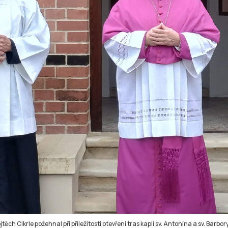
těch Cikrle požehnal při příležitosti otevření tras kapli sv. Antonína a sv. Barbory