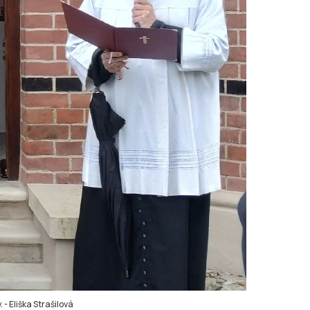
.
-
Eliška Strašilová