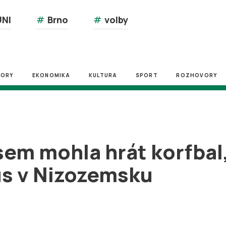
NI
#
Brno
#
volby
ZORY
EKONOMIKA
KULTURA
SPORT
ROZHOVORY
jsem mohla hrát korfbal
s v Nizozemsku