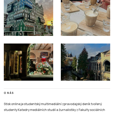
O NÁS
Stisk online je studentský multimediální zpravodajský deník tvořený
studenty Katedry mediálních studií a žurnalistiky z Fakulty sociálních