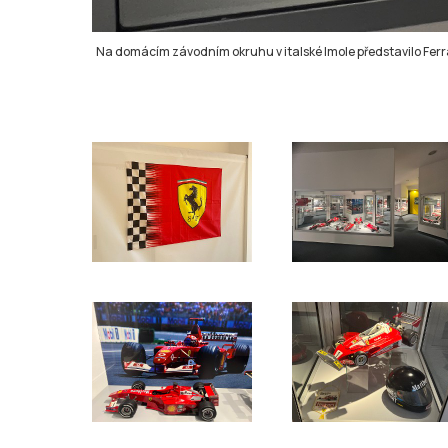
Na domácím závodním okruhu v italské Imole představilo Ferrar