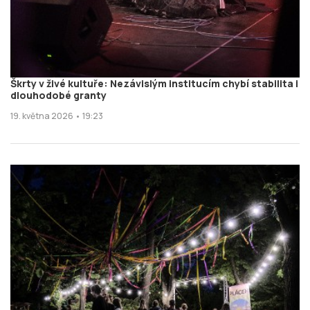
Škrty v živé kultuře: Nezávislým institucím chybí stabilita i
dlouhodobé granty
19. května 2026 • 19:23