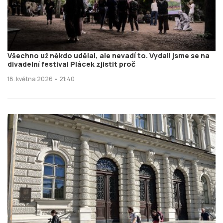
Všechno už někdo udělal, ale nevadí to. Vydali jsme se na
divadelní festival Plácek zjistit proč
18. května 2026 • 21:40