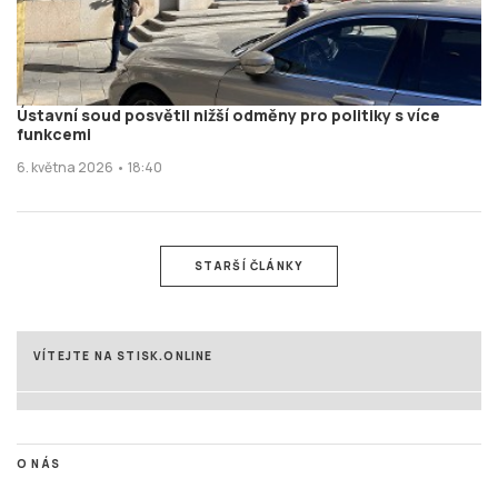
Ústavní soud posvětil nižší odměny pro politiky s více
funkcemi
6. května 2026 • 18:40
STARŠÍ ČLÁNKY
VÍTEJTE NA STISK.ONLINE
O NÁS