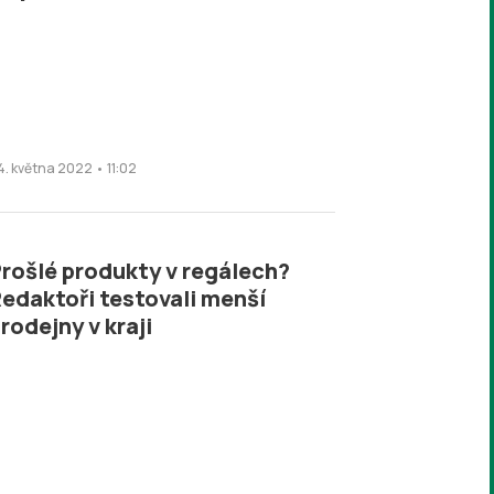
4. května 2022 • 11:02
rošlé produkty v regálech?
edaktoři testovali menší
rodejny v kraji