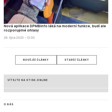
Nová aplikace DPMBinfo láká na moderní funkce, budí ale
rozporuplné ohlasy
26. října 2025 • 12:00
NOVĚJŠÍ ČLÁNKY
STARŠÍ ČLÁNKY
VÍTEJTE NA STISK.ONLINE
O NÁS