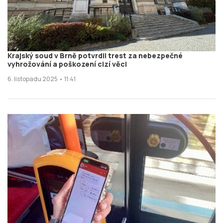
Krajský soud v Brně potvrdil trest za nebezpečné
vyhrožování a poškození cizí věci
6. listopadu 2025 • 11:41