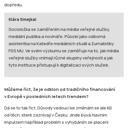
dopředu.
Klára Smejkal
Socioložka se zaměřením na média veřejné služby,
mediální publika a novináře. Působí jako odborná
asistentka na Katedře mediálních studií a žurnalistiky
FSS MU. Ve svém výzkumu se zaměřuje na to, jak média
veřejné služby vnímají různé skupiny veřejnosti a jak
tyto instituce přistupují k digitalizaci svých služeb.
Můžeme říct, že je odklon od tradičního financování
v Evropě v posledních letech trendem?
Dá se to tak říct. Důvody vedoucí ke změnám se ale liší
od těch, které zaznívají v Česku. Jinde bývá hlavním
impulzem například problém s vyhýbáním se placení