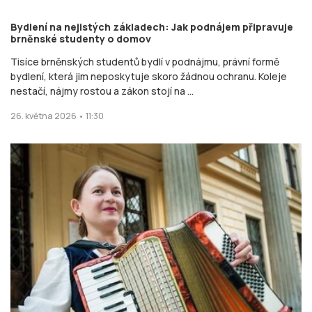
Bydlení na nejistých základech: Jak podnájem připravuje
brněnské studenty o domov
Tisíce brněnských studentů bydlí v podnájmu, právní formě
bydlení, která jim neposkytuje skoro žádnou ochranu. Koleje
nestačí, nájmy rostou a zákon stojí na ...
26. května 2026 • 11:30