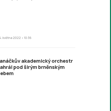
4. května 2022 • 10:36
anáčkův akademický orchestr
ahrál pod širým brněnským
nebem