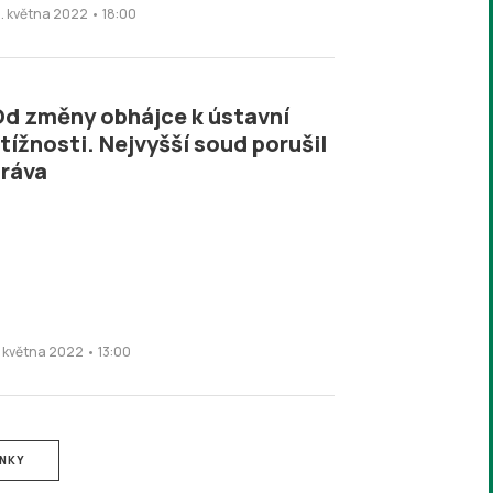
2. května 2022 • 18:00
d změny obhájce k ústavní
tížnosti. Nejvyšší soud porušil
ráva
1. května 2022 • 13:00
ÁNKY