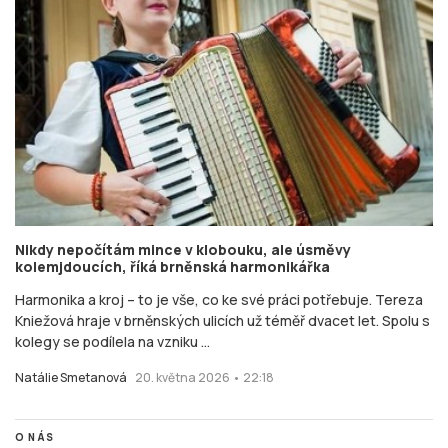
Nikdy nepočítám mince v klobouku, ale úsměvy
kolemjdoucích, říká brněnská harmonikářka
Harmonika a kroj – to je vše, co ke své práci potřebuje. Tereza
Kniežová hraje v brněnských ulicích už téměř dvacet let. Spolu s
kolegy se podílela na vzniku ...
Natálie Smetanová
20. května 2026 • 22:18
O NÁS