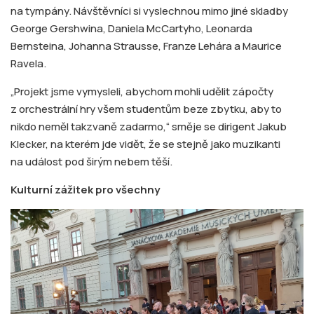
na tympány. Návštěvníci si vyslechnou mimo jiné skladby
George Gershwina, Daniela McCartyho, Leonarda
Bernsteina, Johanna Strausse, Franze Lehára a Maurice
Ravela.
„Projekt jsme vymysleli, abychom mohli udělit zápočty
z orchestrální hry všem studentům beze zbytku, aby to
nikdo neměl takzvaně zadarmo,“ směje se dirigent Jakub
Klecker, na kterém jde vidět, že se stejně jako muzikanti
na událost pod širým nebem těší.
Kulturní zážitek pro všechny