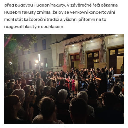
před budovou Hudební fakulty. V závěrečné řeči děkanka
Hudební fakulty zmínila, že by se venkovní koncertování
mohl stát každoroční tradicí a všichni přítomní na to
reagovali hlasitým souhlasem.