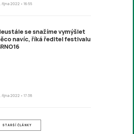
. října 2022 • 16:55
eustále se snažíme vymýšlet
ěco navíc, říká ředitel festivalu
BRNO16
. října 2022 • 17:38
STARŠÍ ČLÁNKY