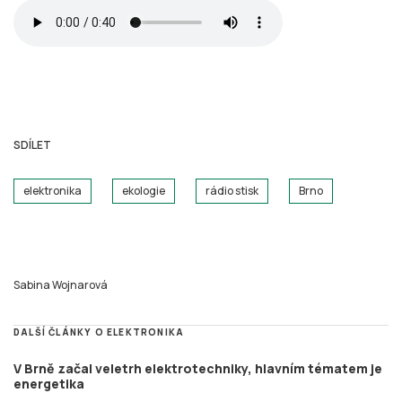
SDÍLET
elektronika
ekologie
rádio stisk
Brno
Sabina Wojnarová
DALŠÍ ČLÁNKY O ELEKTRONIKA
V Brně začal veletrh elektrotechniky, hlavním tématem je
energetika