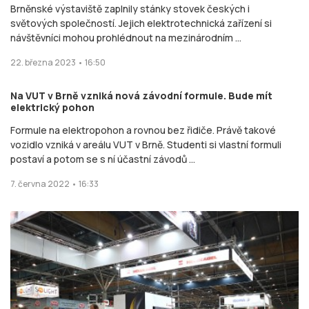
Brněnské výstaviště zaplnily stánky stovek českých i
světových společností. Jejich elektrotechnická zařízení si
návštěvníci mohou prohlédnout na mezinárodním ...
22. března 2023 • 16:50
Na VUT v Brně vzniká nová závodní formule. Bude mít
elektrický pohon
Formule na elektropohon a rovnou bez řidiče. Právě takové
vozidlo vzniká v areálu VUT v Brně. Studenti si vlastní formuli
postaví a potom se s ní účastní závodů ...
7. června 2022 • 16:33