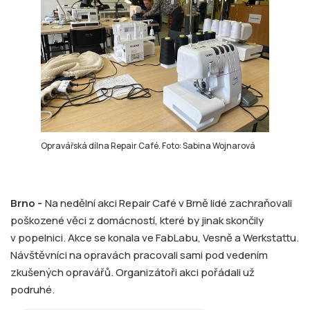
Opravářská dílna Repair Café. Foto: Sabina Wojnarová
Brno -
Na nedělní akci Repair Café v Brně lidé zachraňovali
poškozené věci z domácností, které by jinak skončily
v popelnici. Akce se konala ve FabLabu, Vesně a Werkstattu.
Návštěvníci na opravách pracovali sami pod vedením
zkušených opravářů. Organizátoři akci pořádali už
podruhé.