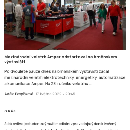
Mezinárodní veletrh Amper odstartoval na brněnském
výstavišti
Po dvouleté pauze dnes na brněnském výstavišti začal
mezinárodní veletrh elektrotechniky, energetiky, automatizace
a komunikace Amper. Na 28. ročníku veletrhu ...
Adéla Pospíšková
17. května 2022 • 20:45
O NÁS
Stisk online je studentský multimediální zpravodajský deník tvořený