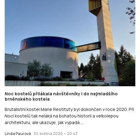
Noc kostelů přilákala návštěvníky i do nejmladšího
brněnského kostela
Brutalistní kostel Marie Restituty byl dokončen v roce 2020. Při
Noci kostelů tak neláká na bohatou historii a velkolepou
architekturu, ale ukazuje, jak vypadá ...
Linda Paurová
30. května 2026 • 20:43