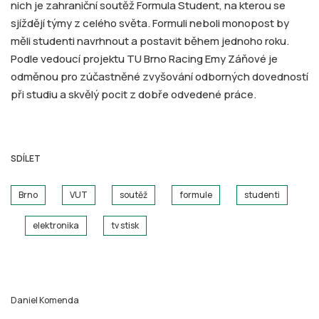
nich je zahraniční soutěž Formula Student, na kterou se
sjíždějí týmy z celého světa. Formuli neboli monopost by
měli studenti navrhnout a postavit během jednoho roku.
Podle vedoucí projektu TU Brno Racing Emy Záňové je
odměnou pro zúčastněné zvyšování odborných dovedností
při studiu a skvělý pocit z dobře odvedené práce.
SDÍLET
Brno
VUT
soutěž
formule
studenti
elektronika
tv stisk
Daniel Komenda