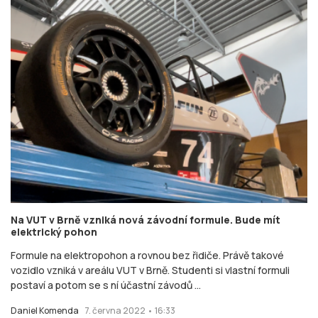
Na VUT v Brně vzniká nová závodní formule. Bude mít
elektrický pohon
Formule na elektropohon a rovnou bez řidiče. Právě takové
vozidlo vzniká v areálu VUT v Brně. Studenti si vlastní formuli
postaví a potom se s ní účastní závodů ...
Daniel Komenda
7. června 2022 • 16:33