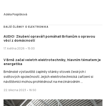
Adéla Pospíšková
DALŠÍ ČLÁNKY O ELEKTRONIKA
AUDIO: Zkušení opraváři pomáhali Brňanům s opravou
věcí z domácností
17. května 2026 • 15:00
V Brně začal veletrh elektrotechniky, hlavním tématem je
energetika
Brněnské výstaviště zaplnily stánky stovek českých i
světových společností. Jejich elektrotechnická zařízení si
návštěvníci mohou prohlédnout na mezinárodním ...
22. března 2023 • 16:50