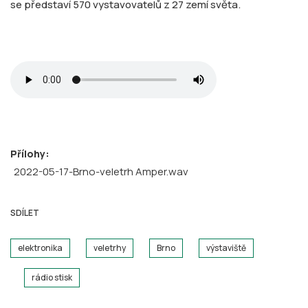
se představí 570 vystavovatelů z 27 zemí světa.
Přílohy:
2022-05-17-Brno-veletrh Amper.wav
SDÍLET
elektronika
veletrhy
Brno
výstaviště
rádio stisk