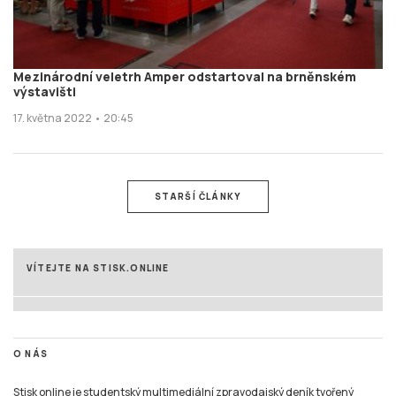
Mezinárodní veletrh Amper odstartoval na brněnském
výstavišti
17. května 2022 • 20:45
STARŠÍ ČLÁNKY
VÍTEJTE NA STISK.ONLINE
O NÁS
Stisk online je studentský multimediální zpravodajský deník tvořený