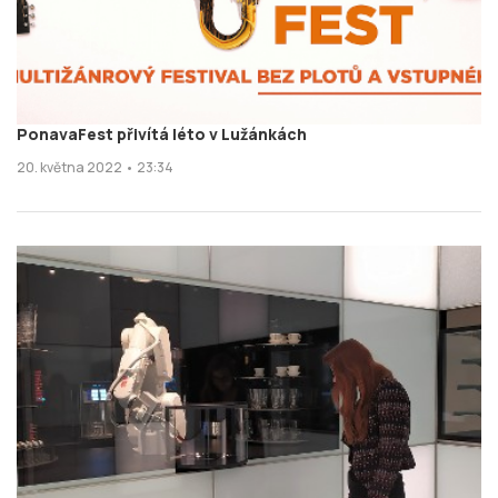
PonavaFest přivítá léto v Lužánkách
20. května 2022 • 23:34