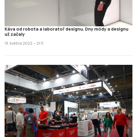
Káva od robota a laboratoř designu. Dny módy a designu
už začaly
19. května 2022 • 21:11