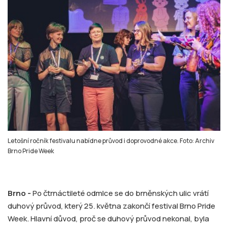
Letošní ročník festivalu nabídne průvod i doprovodné akce. Foto: Archiv
Brno Pride Week
Brno -
Po čtrnáctileté odmlce se do brněnských ulic vrátí
duhový průvod, který 25. května zakončí festival Brno Pride
Week. Hlavní důvod, proč se duhový průvod nekonal, byla