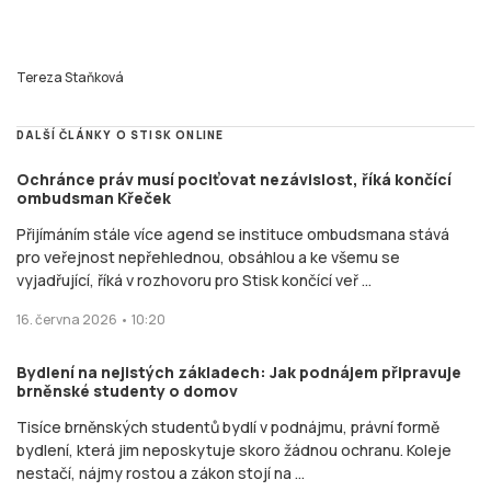
Tereza Staňková
DALŠÍ ČLÁNKY O STISK ONLINE
Ochránce práv musí pociťovat nezávislost, říká končící
ombudsman Křeček
Přijímáním stále více agend se instituce ombudsmana stává
pro veřejnost nepřehlednou, obsáhlou a ke všemu se
vyjadřující, říká v rozhovoru pro Stisk končící veř ...
16. června 2026 • 10:20
Bydlení na nejistých základech: Jak podnájem připravuje
brněnské studenty o domov
Tisíce brněnských studentů bydlí v podnájmu, právní formě
bydlení, která jim neposkytuje skoro žádnou ochranu. Koleje
nestačí, nájmy rostou a zákon stojí na ...