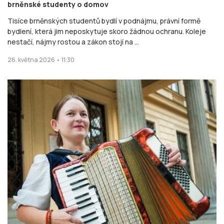
brněnské studenty o domov
Tisíce brněnských studentů bydlí v podnájmu, právní formě
bydlení, která jim neposkytuje skoro žádnou ochranu. Koleje
nestačí, nájmy rostou a zákon stojí na ...
26. května 2026 • 11:30