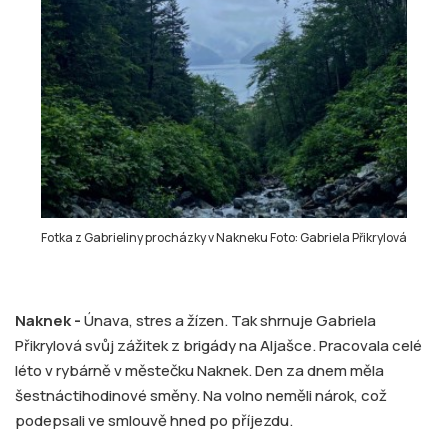
Fotka z Gabrieliny procházky v Nakneku Foto: Gabriela Přikrylová
Naknek -
Únava, stres a žízen. Tak shrnuje Gabriela
Přikrylová svůj zážitek z brigády na Aljašce. Pracovala celé
léto v rybárně v městečku Naknek. Den za dnem měla
šestnáctihodinové směny. Na volno neměli nárok, což
podepsali ve smlouvě hned po příjezdu.