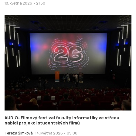
18. května 2026 • 21:50
AUDIO: Filmový festival fakulty informatiky ve středu
nabídl projekci studentských filmů
Tereza Šimková
14. května 2026 • 09:00