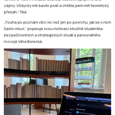
zájmy. Vždycky mě bavilo psát a chtěla jsem mít teoretický
přesah,“ říká.
„Touha po poznání věcí víc než jen po povrchu, jak se o nich
často mluví,“ popisuje svou motivaci stručně studentka
bezpečnostních a strategických studií a personálního
rozvoje Věra Borecká.