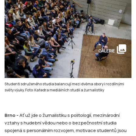
collections
GALERIE
Studenti sdruženého studia balancují mezi dvěma obory i rozdílnými
světy výuky. Foto: Katedra mediálních studií a žurnalistiky
Brno -
Ať už jde o žurnalistiku s politologií, mezinárodní
vztahy s hudební vědou nebo o bezpečnostní studia
spojená s personálním rozvojem, motivace studentů jsou