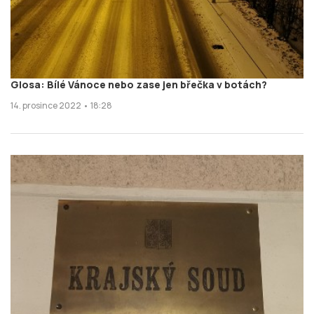
Glosa: Bílé Vánoce nebo zase jen břečka v botách?
14. prosince 2022 • 18:28