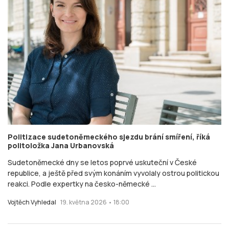
Politizace sudetoněmeckého sjezdu brání smíření, říká
politoložka Jana Urbanovská
Sudetoněmecké dny se letos poprvé uskuteční v České
republice, a ještě před svým konáním vyvolaly ostrou politickou
reakci. Podle expertky na česko-německé ...
Vojtěch Vyhledal
19. května 2026 • 18:00