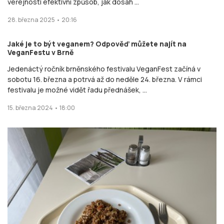
veřejnosti efektivní způsob, jak dosáh ...
28. března 2025 • 20:16
Jaké je to být veganem? Odpověď můžete najít na
VeganFestu v Brně
Jedenáctý ročník brněnského festivalu VeganFest začíná v
sobotu 16. března a potrvá až do neděle 24. března. V rámci
festivalu je možné vidět řadu přednášek, ...
15. března 2024 • 18:00