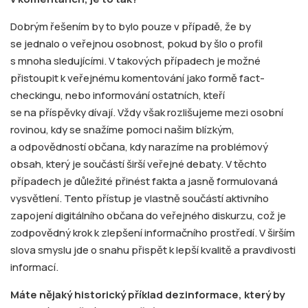
Dobrým řešením by to bylo pouze v případě, že by
se jednalo o veřejnou osobnost, pokud by šlo o profil
s mnoha sledujícími. V takových případech je možné
přistoupit k veřejnému komentování jako formě fact-
checkingu, nebo informování ostatních, kteří
se na příspěvky dívají. Vždy však rozlišujeme mezi osobní
rovinou, kdy se snažíme pomoci našim blízkým,
a odpovědností občana, kdy narazíme na problémový
obsah, který je součástí širší veřejné debaty. V těchto
případech je důležité přinést fakta a jasně formulovaná
vysvětlení. Tento přístup je vlastně součástí aktivního
zapojení digitálního občana do veřejného diskurzu, což je
zodpovědný krok k zlepšení informačního prostředí. V širším
slova smyslu jde o snahu přispět k lepší kvalitě a pravdivosti
informací.
Máte nějaký historický příklad dezinformace, který by