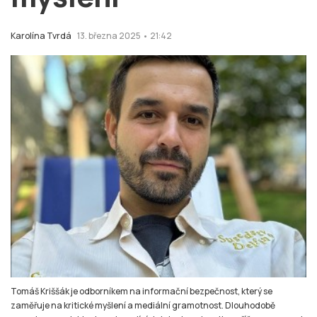
Karolína Tvrdá
13. března 2025 • 21:42
Tomáš Kriššák je odborníkem na informační bezpečnost, který se
zaměřuje na kritické myšlení a mediální gramotnost. Dlouhodobě