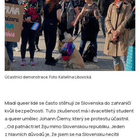
Účastníci demonstrace. Foto: Kateřina Libovická
Mladí queer lidé se často stěhují ze Slovenska do zahraničí
kvůli bezpečnosti. Tuto zkušenost má i dvacetiletý student
a queer umělec Johann Čierny, který se protestu účastnil.
,,Od patnácti let žiju mimo Slovenskou republiku. Jeden
z hlavních důvodů je, že jsem se na Slovensku necítil