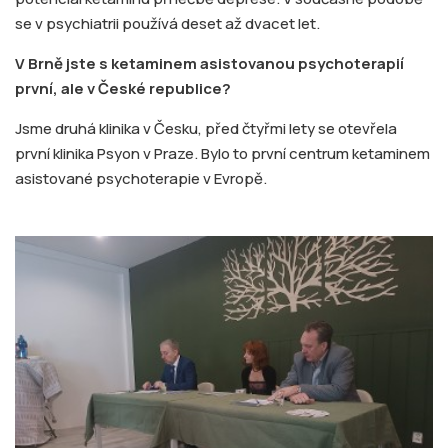
se v psychiatrii používá deset až dvacet let.
V Brně jste s ketaminem asistovanou psychoterapií
první, ale v České republice?
Jsme druhá klinika v Česku, před čtyřmi lety se otevřela
první klinika Psyon v Praze. Bylo to první centrum ketaminem
asistované psychoterapie v Evropě.