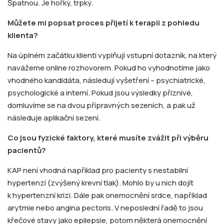
Špatnou. Je hořký, trpký.
Můžete mi popsat proces přijetí k terapii z pohledu
klienta?
Na úplném začátku klienti vyplňují vstupní dotazník, na který
navážeme online rozhovorem. Pokud ho vyhodnotíme jako
vhodného kandidáta, následují vyšetření – psychiatrické,
psychologické a interní. Pokud jsou výsledky příznivé,
domluvíme se na dvou přípravných sezeních, a pak už
následuje aplikační sezení.
Co jsou fyzické faktory, které musíte zvážit při výběru
pacientů?
KAP není vhodná například pro pacienty s nestabilní
hypertenzí (zvýšený krevní tlak). Mohlo by u nich dojít
k hypertenzní krizi. Dále pak onemocnění srdce, například
arytmie nebo angina pectoris. V neposlední řadě to jsou
křečové stavy jako epilepsie, potom některá onemocnění