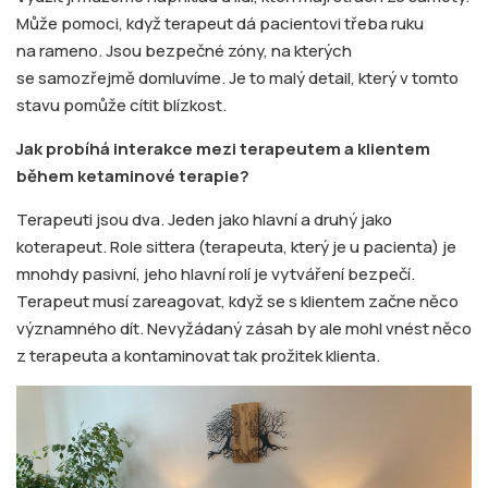
Může pomoci, když terapeut dá pacientovi třeba ruku
na rameno. Jsou bezpečné zóny, na kterých
se samozřejmě domluvíme. Je to malý detail, který v tomto
stavu pomůže cítit blízkost.
Jak probíhá interakce mezi terapeutem a klientem
během ketaminové terapie?
Terapeuti jsou dva. Jeden jako hlavní a druhý jako
koterapeut. Role sittera (terapeuta, který je u pacienta) je
mnohdy pasivní, jeho hlavní rolí je vytváření bezpečí.
Terapeut musí zareagovat, když se s klientem začne něco
významného dít. Nevyžádaný zásah by ale mohl vnést něco
z terapeuta a kontaminovat tak prožitek klienta.