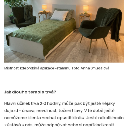
Místnost, kde probíhá aplikace ketaminu. Foto: Anna Smúdalová
Jak dlouho terapie trvá?
Hlavní účinek trvá 2-3 hodiny, může pak být ještě nějaký
dojezd – únava, nevolnost, točení hlavy. V té době ještě
nemůžeme klienta nechat opustit kliniku. Ještě několik hodin
zůstává u nás, může odpočívat nebo si například kreslit