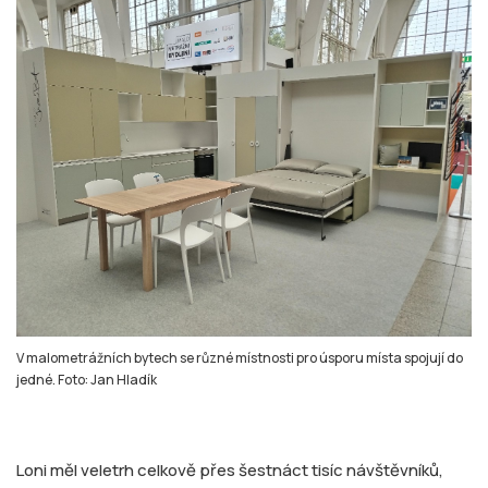
V malometrážních bytech se různé místnosti pro úsporu místa spojují do
jedné. Foto: Jan Hladík
Loni měl veletrh celkově přes šestnáct tisíc návštěvníků,