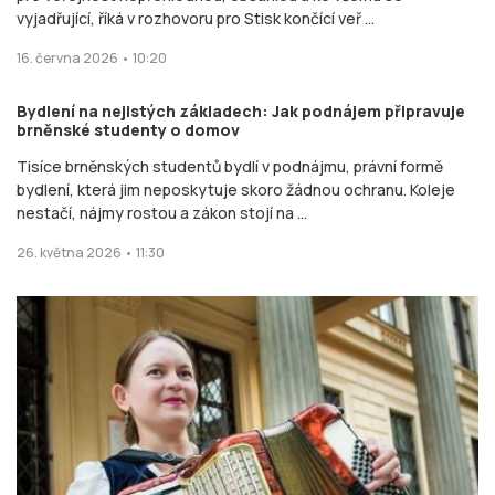
vyjadřující, říká v rozhovoru pro Stisk končící veř ...
16. června 2026 • 10:20
Bydlení na nejistých základech: Jak podnájem připravuje
brněnské studenty o domov
Tisíce brněnských studentů bydlí v podnájmu, právní formě
bydlení, která jim neposkytuje skoro žádnou ochranu. Koleje
nestačí, nájmy rostou a zákon stojí na ...
26. května 2026 • 11:30